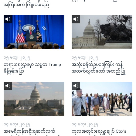
အကြီးအကဲ ကြိုးပမ်းမည်
၁၅ မတ္၊ ၂၀၂၅
၁၅ မတ္၊ ၂၀၂၅
တရားရေးဌာနမှာ သမ္မတ Trump
အသုံးစရိတ်ဥပဒေကြမ်း ကန်
မိန့်ခွန်းပြော
အထက်လွှတ်တော် အတည်ပြု
၁၄ မတ္၊ ၂၀၂၅
၁၄ မတ္၊ ၂၀၂၅
အမေရိကန်အစိုးရဆက်လက်
ကုလအတွင်းရေးမှူးချုပ် Cox's