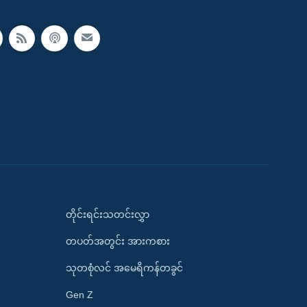
တိုင်းရင်းသတင်းလွှာ
တပတ်အတွင်း အားကစား
သုတစုံလင် အမေရိကန်တခွင်
Gen Z