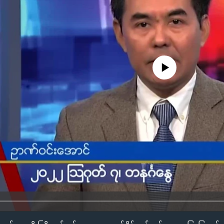
No media source currently availa