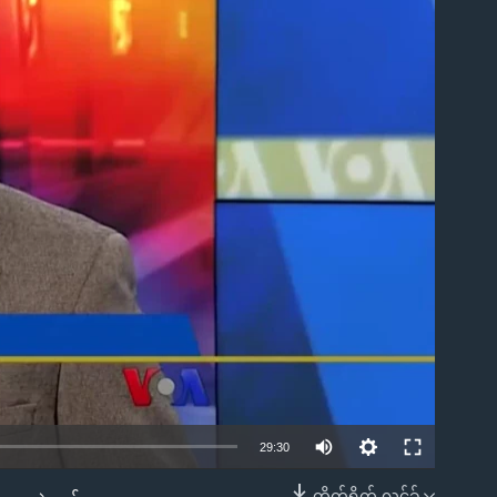
ble
29:30
တိုက်ရိုက် လင့်ခ်