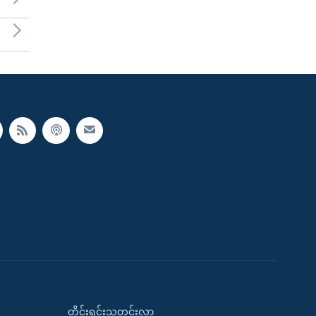
တိုင်းရင်းသတင်းလွှာ