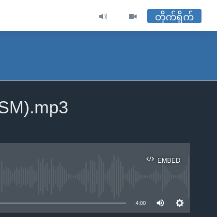
တိုက်ရိုက်
MSM).mp3
EMBED
ble
4:00