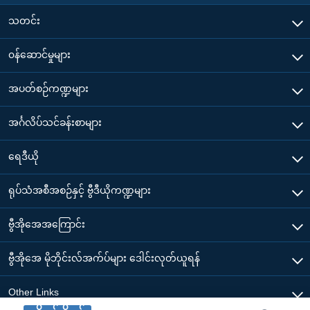
သတင်း
၀န်ဆောင်မှုများ
အပတ်စဉ်ကဏ္ဍများ
အင်္ဂလိပ်သင်ခန်းစာများ
ရေဒီယို
ရုပ်သံအစီအစဉ်နှင့် ဗွီဒီယိုကဏ္ဍများ
ဗွီအိုအေအကြောင်း
ဗွီအိုအေ မိုဘိုင်းလ်အက်ပ်များ ဒေါင်းလုတ်ယူရန်
Other Links