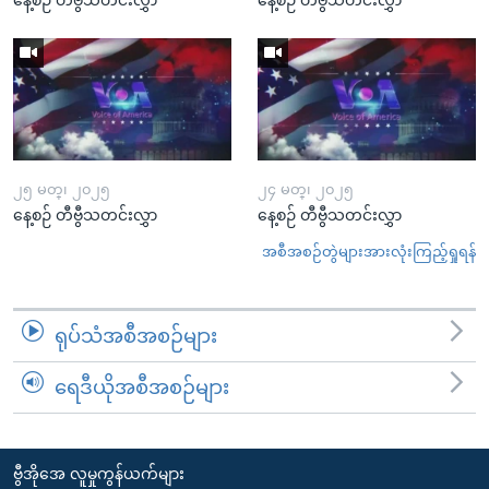
၂၅ မတ္၊ ၂၀၂၅
၂၄ မတ္၊ ၂၀၂၅
နေ့စဉ် တီဗွီသတင်းလွှာ
နေ့စဉ် တီဗွီသတင်းလွှာ
အစီအစဉ်တွဲများအားလုံးကြည့်ရှုရန်
ရုပ်သံအစီအစဉ်များ
ရေဒီယိုအစီအစဉ်များ
ဗွီအိုအေ လူမှုကွန်ယက်များ