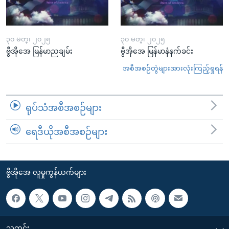
၃၀ မတ္၊ ၂၀၂၅
၃၀ မတ္၊ ၂၀၂၅
ဗွီအိုအေ မြန်မာညချမ်း
ဗွီအိုအေ မြန်မာနံနက်ခင်း
အစီအစဉ်တွဲများအားလုံးကြည့်ရှုရန်
ရုပ်သံအစီအစဉ်များ
ရေဒီယိုအစီအစဉ်များ
ဗွီအိုအေ လူမှုကွန်ယက်များ
သတင်း