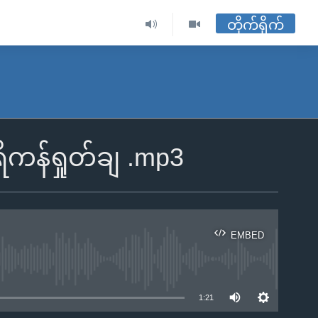
တိုက်ရိုက်
ကန်ရှုတ်ချ .mp3
EMBED
ble
1:21