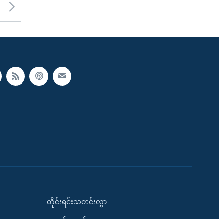
တိုင်းရင်းသတင်းလွှာ