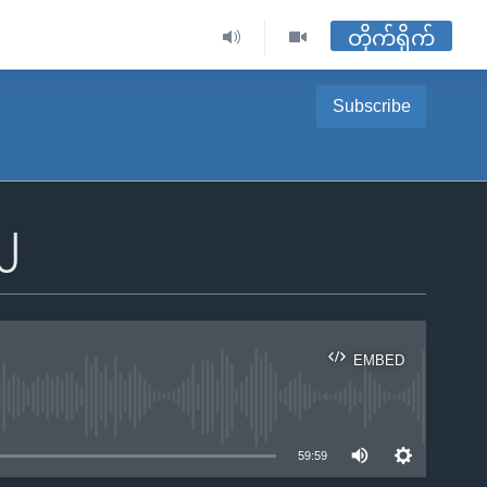
တိုက်ရိုက်
Subscribe
၂၂
EMBED
ble
59:59