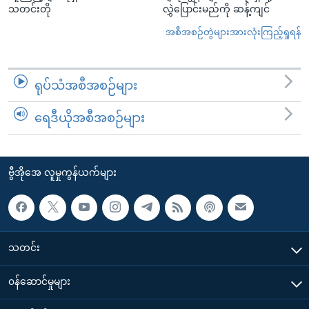
သတင်းတို
လွှဲပြောင်းမည်ကို ဆန့်ကျင်
အစီအစဉ်တွဲများအားလုံးကြည့်ရှုရန်
ရုပ်သံအစီအစဉ်များ
ရေဒီယိုအစီအစဉ်များ
ဗွီအိုအေ လူမှုကွန်ယက်များ
သတင်း
၀န်ဆောင်မှုများ