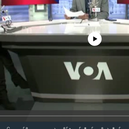
No media source currently availa