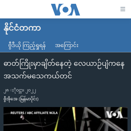
သုံး
ရ
လွယ်ကူ
နိုင်ငံတကာ
မူလစာမျက်နှာ
စေ
မြန်မာ
ဗွီဒီယို ကြည့်ရှုရန်
အကြောင်း
သည့်
ကမ္ဘာ့သတင်းများ
Link
ဓာတ်ကြိုးမှာချိတ်နေတဲ့ လေယာဉ်ပျံကနေ
ဗွီဒီယို
နိုင်ငံတကာ
များ
သတင်းလွတ်လပ်ခွင့်
အမေရိကန်
အသက်မသေကယ်တင်
ပင်မ
ရပ်ဝန်းတခု လမ်းတခု အလွန်
တရုတ်
အကြောင်းအရာ
၂၈ ႏိုဝင္ဘာ၊ ၂၀၂၂
သို့
အင်္ဂလိပ်စာလေ့လာမယ်
အစ္စရေး-ပါလက်စတိုင်း
ဗွီအိုအေ (မြန်မာပိုင်း)
ကျော်
အပတ်စဉ်ကဏ္ဍများ
အမေရိကန်သုံးအီဒီယံ
ကြည့်
ရေဒီယိုနှင့်ရုပ်သံ အချက်အလက်များ
မကြေးမုံရဲ့ အင်္ဂလိပ်စာ
ရေဒီယို
ရန်
ပင်မ
ရေဒီယို/တီဗွီအစီအစဉ်
ရုပ်ရှင်ထဲက အင်္ဂလိပ်စာ
တီဗွီ