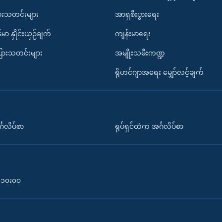
ားသတင်းများ
အာရှစီးပွားရေး
်မာ နှိုင်းယှဉ်ချက်
ကျန်းမာရေး
ပြားသတင်းများ
အမျိုးသမီးကဏ္ဍ
ရိုဟင်ဂျာအရေး မျှော်လင့်ချက်
်္ဂလိပ်စာ
ရုပ်ရှင်ထဲက အင်္ဂလိပ်စာ
၀-၁၀း၀၀