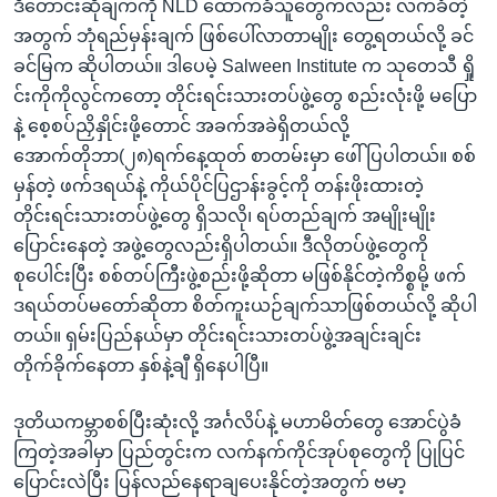
ဒီတောင်းဆိုချက်ကို NLD ထောက်ခံသူတွေကလည်း လက်ခံတဲ့
အတွက် ဘုံရည်မှန်းချက် ဖြစ်ပေါ်လာတာမျိုး တွေ့ရတယ်လို့ ခင်
ခင်မြက ဆိုပါတယ်။ ဒါပေမဲ့ Salween Institute က သုတေသီ ရှို
င်းကိုကိုလွင်ကတော့ တိုင်းရင်းသားတပ်ဖွဲ့တွေ စည်းလုံးဖို့ မပြော
နဲ့ စေ့စပ်ညှိနှိုင်းဖို့တောင် အခက်အခဲရှိတယ်လို့
အောက်တိုဘာ(၂၈)ရက်နေ့ထုတ် စာတမ်းမှာ ဖေါ်ပြပါတယ်။ စစ်
မှန်တဲ့ ဖက်ဒရယ်နဲ့ ကိုယ်ပိုင်ပြဌာန်းခွင့်ကို တန်းဖိုးထားတဲ့
တိုင်းရင်းသားတပ်ဖွဲ့တွေ ရှိသလို၊ ရပ်တည်ချက် အမျိုးမျိုး
ပြောင်းနေတဲ့ အဖွဲ့တွေလည်းရှိပါတယ်။ ဒီလိုတပ်ဖွဲ့တွေကို
စုပေါင်းပြီး စစ်တပ်ကြီးဖွဲ့စည်းဖို့ဆိုတာ မဖြစ်နိုင်တဲ့ကိစ္စမို့ ဖက်
ဒရယ်တပ်မတော်ဆိုတာ စိတ်ကူးယဉ်ချက်သာဖြစ်တယ်လို့ ဆိုပါ
တယ်။ ရှမ်းပြည်နယ်မှာ တိုင်းရင်းသားတပ်ဖွဲ့အချင်းချင်း
တိုက်ခိုက်နေတာ နှစ်နဲ့ချီ ရှိနေပါပြီ။
ဒုတိယကမ္ဘာစစ်ပြီးဆုံးလို့ အင်္ဂလိပ်နဲ့ မဟာမိတ်တွေ အောင်ပွဲခံ
ကြတဲ့အခါမှာ ပြည်တွင်းက လက်နက်ကိုင်အုပ်စုတွေကို ပြုပြင်
ပြောင်းလဲပြီး ပြန်လည်နေရာချပေးနိုင်တဲ့အတွက် ဗမာ့