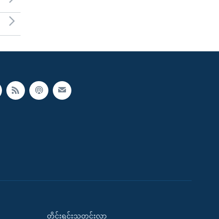
တိုင်းရင်းသတင်းလွှာ