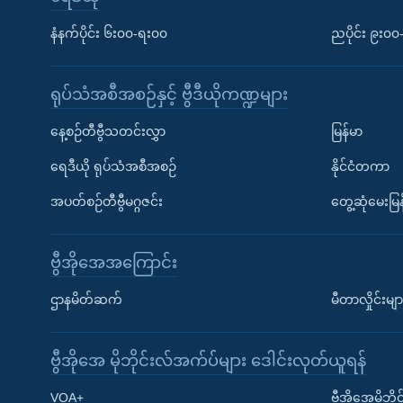
နံနက်ပိုင်း ၆း၀၀-ရး၀၀
ညပိုင်း ၉း၀
ရုပ်သံအစီအစဉ်နှင့် ဗွီဒီယိုကဏ္ဍများ
နေ့စဉ်တီဗွီသတင်းလွှာ
မြန်မာ
ရေဒီယို ရုပ်သံအစီအစဉ်
နိုင်ငံတကာ
အပတ်စဉ်တီဗွီမဂ္ဂဇင်း
တွေ့ဆုံမေးမြန
ဗွီအိုအေအကြောင်း
ဌာနမိတ်ဆက်
မီတာလှိုင်းမျာ
ဗွီအိုအေ မိုဘိုင်းလ်အက်ပ်များ ဒေါင်းလုတ်ယူရန်
Learning English
VOA+
ဗွီအိုအေမိုဘ