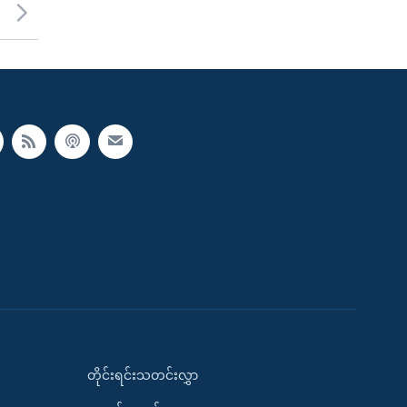
တိုင်းရင်းသတင်းလွှာ