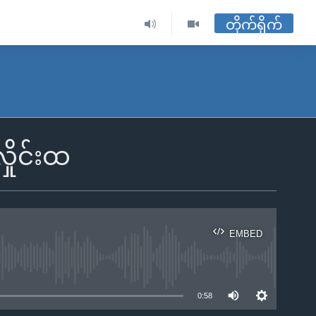
တိုက်ရိုက်
ိုင်းထ
EMBED
ble
0:58