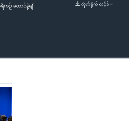
တိုက်ရိုက် လင့်ခ်
စဉ် ထောင်နဲ့ချီ
EMBED