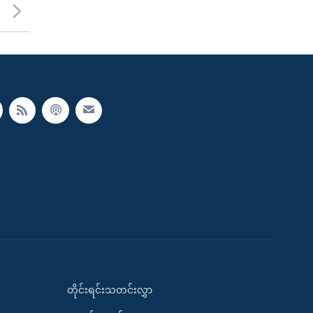
တိုင်းရင်းသတင်းလွှာ