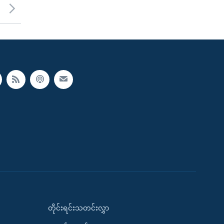
တိုင်းရင်းသတင်းလွှာ