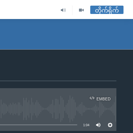
တိုက်ရိုက်
EMBED
ble
1:04