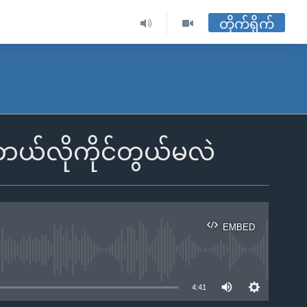
တိုက်ရိုက်
ဘယ်လိုကိုင်တွယ်မလဲ
EMBED
ble
4:41