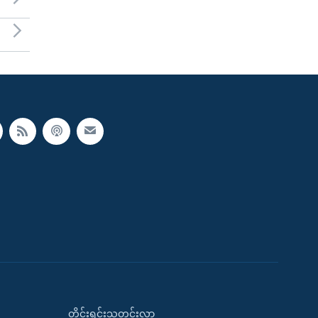
တိုင်းရင်းသတင်းလွှာ