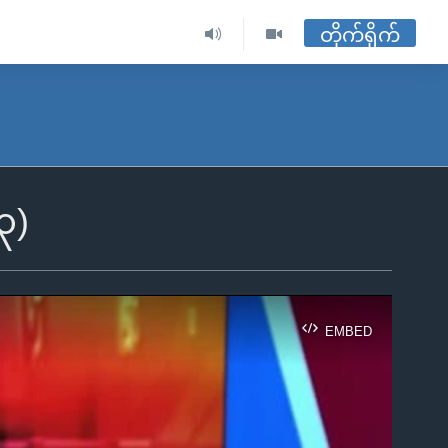
တိုက်ရိုက်
၃)
EMBED