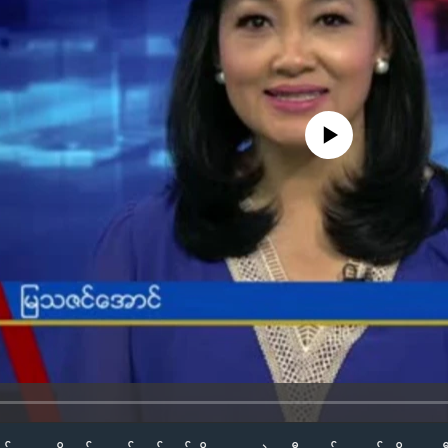
No media source currently availa