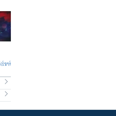
်ရှုရန်