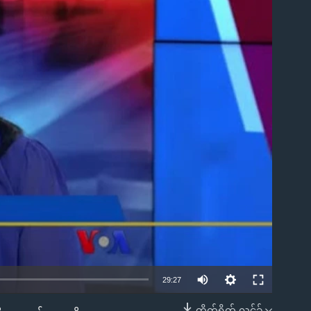
ble
29:27
တိုက်ရိုက် လင့်ခ်