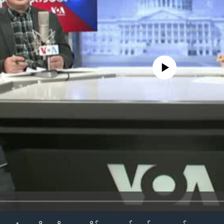
No media source currently availa