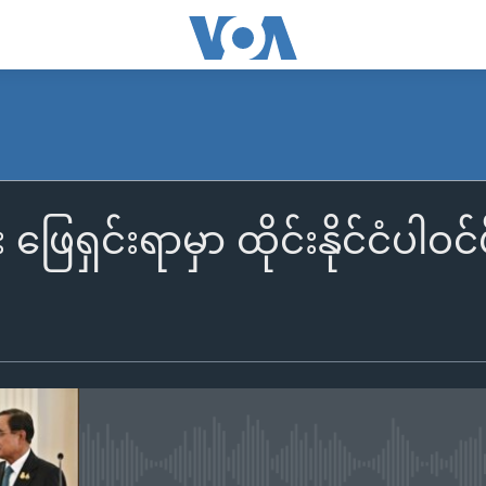
ဖြေရှင်းရာမှာ ထိုင်းနိုင်ငံပါဝင်
No media source currently availa