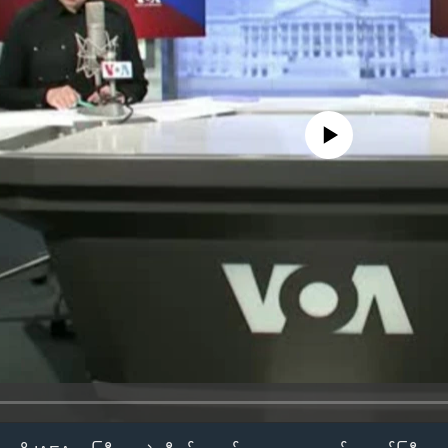
No media source currently availa