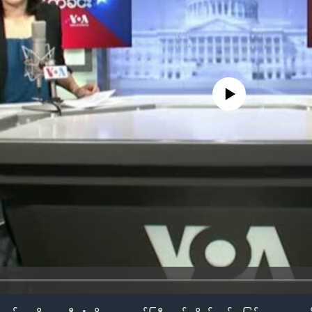
No media source currently availa