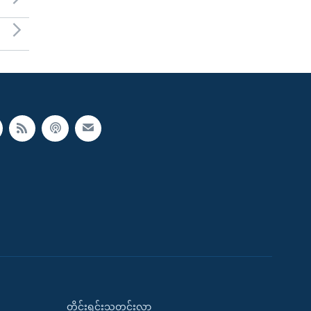
တိုင်းရင်းသတင်းလွှာ