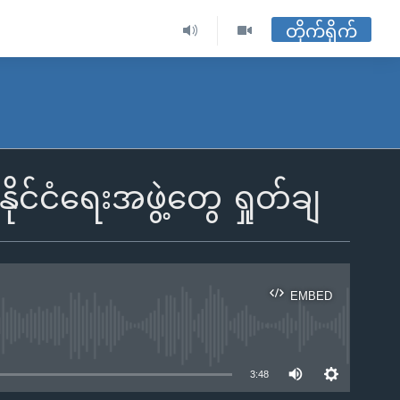
တိုက်ရိုက်
ိုင်ငံရေးအဖွဲ့တွေ ရှုတ်ချ
EMBED
ble
3:48