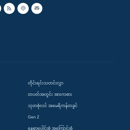
တိုင်းရင်းသတင်းလွှာ
တပတ်အတွင်း အားကစား
သုတစုံလင် အမေရိကန်တခွင်
Gen Z
နေရာပေါင်းစုံ အကြောင်းစုံ