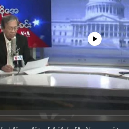
No media source currently availa