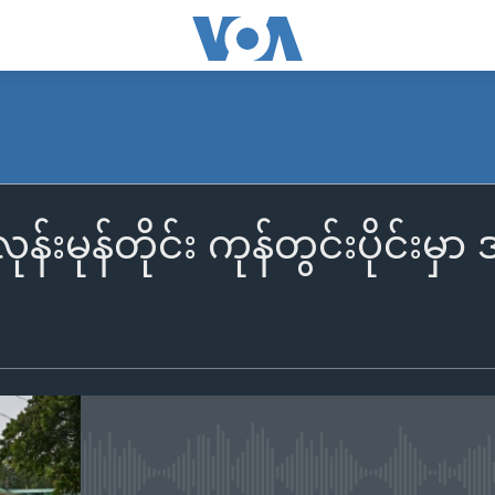
လုန်းမုန်တိုင်း ကုန်တွင်းပိုင်းမ
No media source currently availa