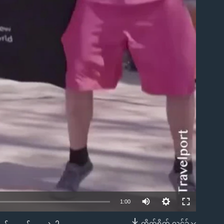
1:00
တိုက်ရိုက် လင့်ခ်