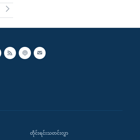
တိုင်းရင်းသတင်းလွှာ