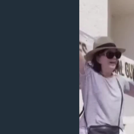
သုတပဒေသာ အင်္ဂလိပ်စာ
အ
ညွန်း
စာမျက်နှာ
သို့
ကျော်
ကြည့်
ရန်
ရှာဖွေ
ရန်
နေရာ
သို့
ကျော်
ရန်