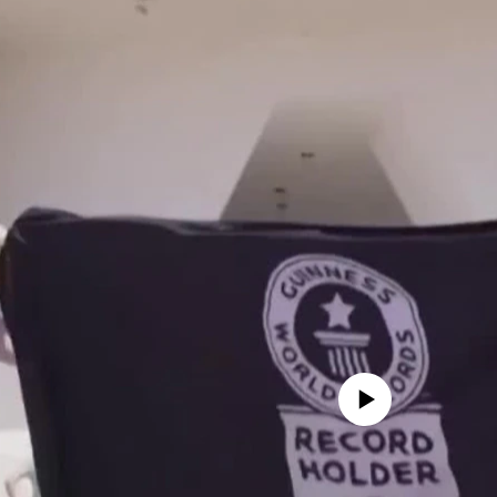
No media source currently availa