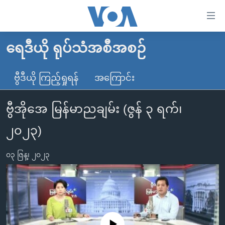
သုံး
ရ
လွယ်ကူ
ရေဒီယို ရုပ်သံအစီအစဉ်
မူလစာမျက်နှာ
စေ
မြန်မာ
ဗွီဒီယို ကြည့်ရှုရန်
အကြောင်း
သည့်
ကမ္ဘာ့သတင်းများ
Link
ဗွီအိုအေ မြန်မာညချမ်း (ဇွန် ၃ ရက်၊
ဗွီဒီယို
နိုင်ငံတကာ
များ
သတင်းလွတ်လပ်ခွင့်
အမေရိကန်
၂၀၂၃)
ပင်မ
ရပ်ဝန်းတခု လမ်းတခု အလွန်
တရုတ်
အကြောင်းအရာ
၀၃ ဇြန္၊ ၂၀၂၃
သို့
အင်္ဂလိပ်စာလေ့လာမယ်
အစ္စရေး-ပါလက်စတိုင်း
ကျော်
အပတ်စဉ်ကဏ္ဍများ
အမေရိကန်သုံးအီဒီယံ
ကြည့်
ရေဒီယိုနှင့်ရုပ်သံ အချက်အလက်များ
မကြေးမုံရဲ့ အင်္ဂလိပ်စာ
ရေဒီယို
ရန်
ပင်မ
ရေဒီယို/တီဗွီအစီအစဉ်
ရုပ်ရှင်ထဲက အင်္ဂလိပ်စာ
တီဗွီ
No media source currently available