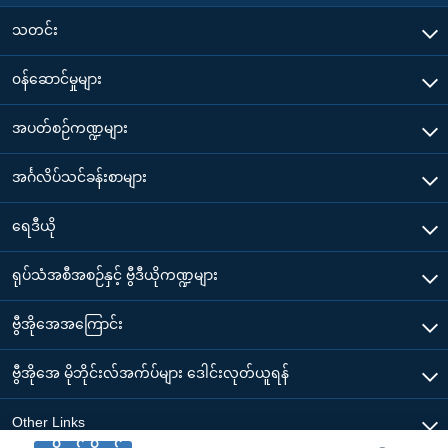
သတင်း
၀န်ဆောင်မှုများ
အပတ်စဉ်ကဏ္ဍများ
အင်္ဂလိပ်သင်ခန်းစာများ
ရေဒီယို
ရုပ်သံအစီအစဉ်နှင့် ဗွီဒီယိုကဏ္ဍများ
ဗွီအိုအေအကြောင်း
ဗွီအိုအေ မိုဘိုင်းလ်အက်ပ်များ ဒေါင်းလုတ်ယူရန်
Other Links