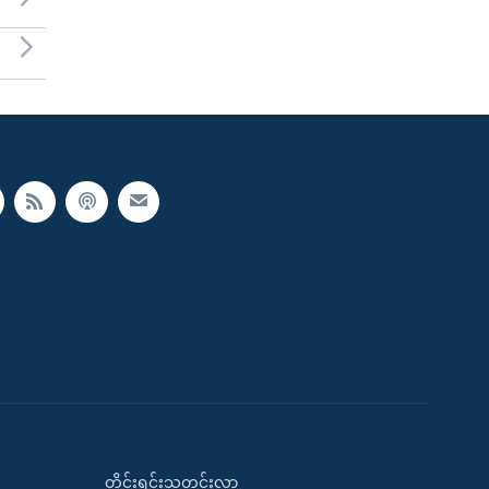
တိုင်းရင်းသတင်းလွှာ