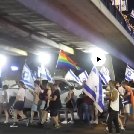
No media source currently availa