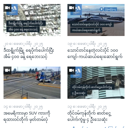
၂၀ ေဖေဖာ္၀ါရီ၊ ၂၀၂၅
၁၉ ေဖေဖာ္၀ါရီ၊ ၂၀၂၅
ဒီထရွိုက်မြို့ ရေပိုက်ပေါက်ပြီး
သောင်တင်နေတဲ့လင်းပိုင် ၁၀၀
အိမ် ၄၀၀ ခန့် ရေဘေးသင့်
ကျော် ကယ်ဆယ်ရေးဆောင်ရွက်
၁၄ ေဖေဖာ္၀ါရီ၊ ၂၀၂၅
၁၃ ေဖေဖာ္၀ါရီ၊ ၂၀၂၅
အမေရိကားမှာ SUV ကားကို
တိုင်ဝမ်ကုန်တိုက် ဓာတ်ငွေ့
ရထားဝင်တိုက် မှတ်တမ်းပုံ
ပေါက်ကွဲမှု ၄ ဦးသေဆုံး