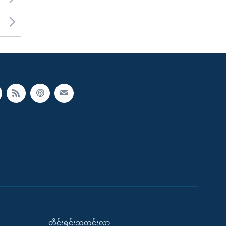
တိုင်းရင်းသတင်းလွှာ