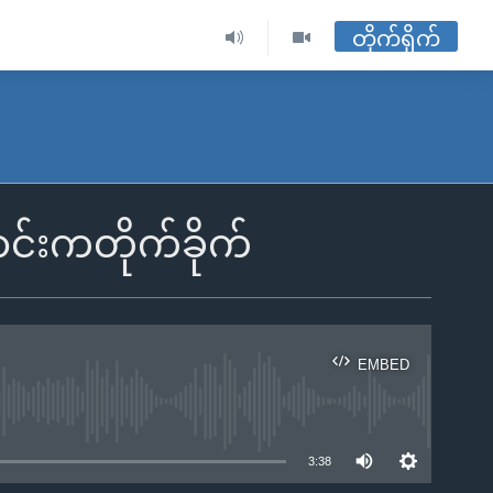
တိုက်ရိုက်
င်းကတိုက်ခိုက်
EMBED
ble
3:38