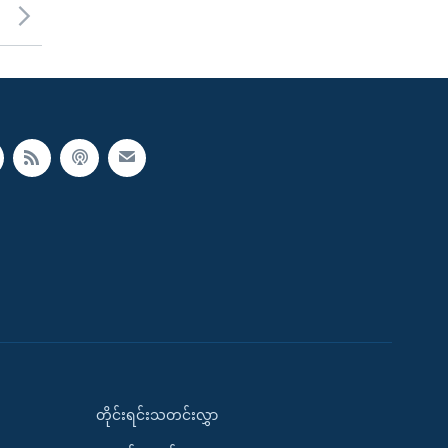
တိုင်းရင်းသတင်းလွှာ