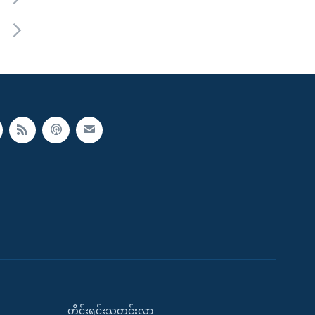
တိုင်းရင်းသတင်းလွှာ