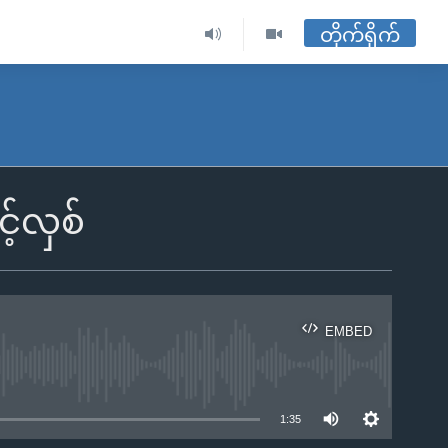
တိုက်ရိုက်
့်လှစ်
EMBED
ble
1:35