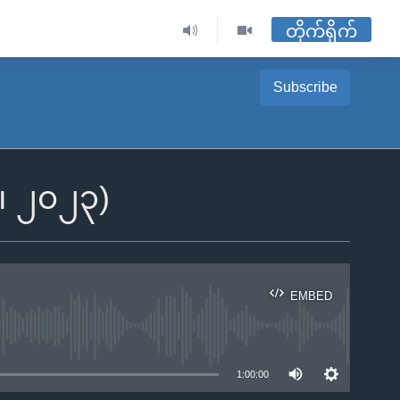
တိုက်ရိုက်
Subscribe
၃၊ ၂၀၂၃)
EMBED
ble
1:00:00