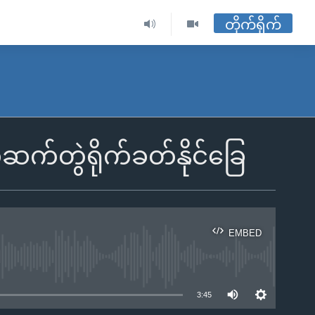
တိုက်ရိုက်
ဆက်တွဲရိုက်ခတ်နိုင်ခြေ
EMBED
ble
3:45