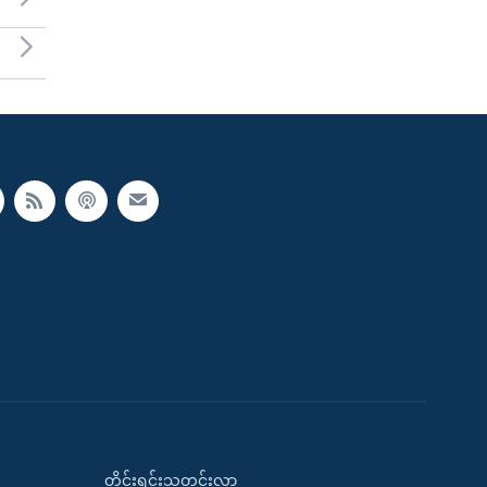
တိုင်းရင်းသတင်းလွှာ