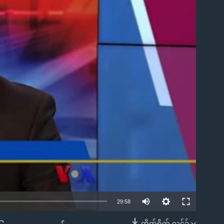
ble
29:58
တိုက်ရိုက် လင့်ခ်