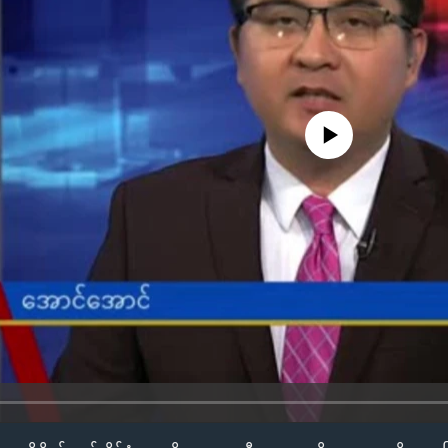
No media source currently availa