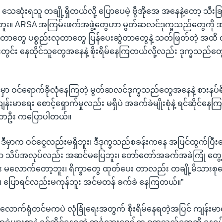
 သေဆုံးရသူ တချို့ရှိတယ်လို့ ပြောပေမဲ့ ဗွီအိုအေ အနေနဲ့တော့ သီ
ူး။ ARSA အကြမ်းဖက်အဖွဲ့တွေဟာ မွတ်ဆလင်ဒုက္ခသည်တွေကို အဖွ
တာတွေ ပစ္စည်းလုတာတွေ ပြန်ပေးဆွဲတာတွေနဲ့ သတ်ဖြတ်တဲ့ အထိ 
းတွင်း နေထိုင်သူတွေအနေနဲ့ စိုးရိမ်နေကြတယ်လို့လည်း ဒုက္ခသည်တ
ိုင်မှာ ဝင်ရောက်ခိုလုံနေကြတဲ့ မွတ်ဆလင်ဒုက္ခသည်တွေအနေနဲ့ စားနပ်
 ကျန်းမာရေး စောင့်ရှောက်မှုလည်း မရှိပဲ အခက်ခဲမျိုးစုံနဲ့ ရင်ဆိုင်နေ
်တဦး ကပြောပါတယ်။
ပဲ ဒီမှာက ဝင်ငွေလည်းမရှိဘူး၊ ဒီဒုက္ခသည်စခန်းကနေ အပြင်ထွက်ပြီ
ှာ သိပ်အလုပ်လည်း အဆင်မပြေဘူး၊ တော်တော်အခက်အခဲကြုံ တွေ
မလောက်တော့ဘူး၊ ရိက္ခာတွေ ထုတ်ပေး တာလည်း တချို့မိသားစုတွ
 ပြောရင်လည်းမကုန်ဘူး အင်မတန် ခက်ခဲ နေကြတယ်။”
ုံလောက်ရုံတင်မကပဲ လုံခြုံရေးအတွက် စိုးရိမ်နေရတဲ့အပြင် ကျန်းမာရ