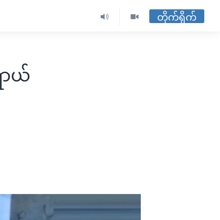
တိုက်ရိုက်
ရာယ်