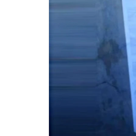
သုတပဒေသာ အင်္ဂလိပ်စာ
အ
ညွန်း
စာမျက်နှာ
သို့
ကျော်
ကြည့်
ရန်
ရှာဖွေ
ရန်
နေရာ
သို့
ကျော်
ရန်