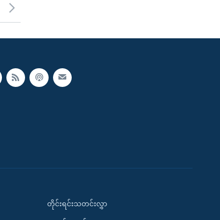
တိုင်းရင်းသတင်းလွှာ