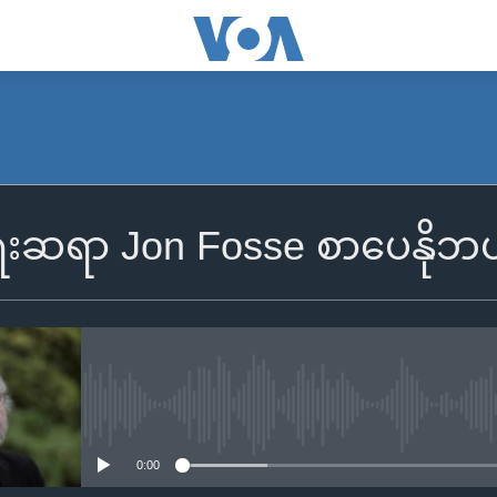
းဆရာ Jon Fosse စာပေနိုဘယ်
No media source currently availa
0:00