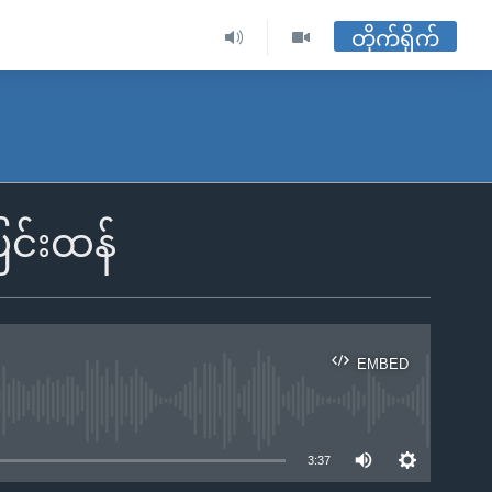
တိုက်ရိုက်
ပြင်းထန်
EMBED
ble
3:37