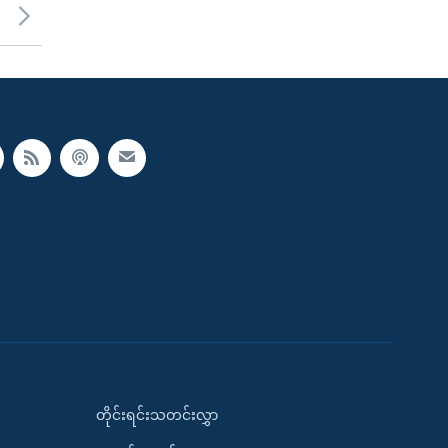
တိုင်းရင်းသတင်းလွှာ