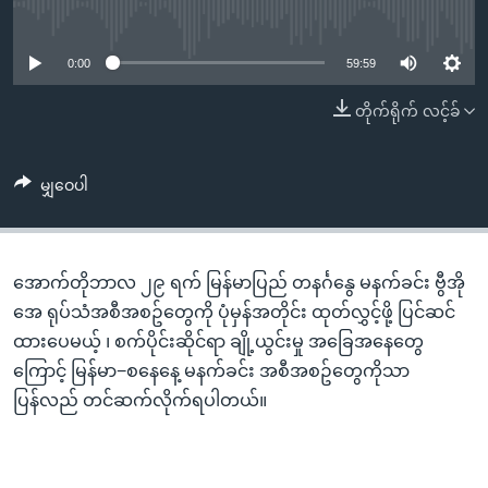
အ
No media source currently available
သုတပဒေသာ အင်္ဂလိပ်စာ
ညွန်း
Learning English
စာမျက်နှာ
0:00
59:59
သို့
ဗွီအိုအေ လူမှုကွန်ယက်များ
တိုက်ရိုက် လင့်ခ်
ကျော်
ကြည့်
ရန်
မျှဝေပါ
ဘာသာစကားများ
ရှာဖွေ
ရန်
နေရာ
အောက်တိုဘာလ ၂၉ ရက် မြန်မာပြည် တနင်္ဂနွေ မနက်ခင်း ဗွီအို
သို့
အေ ရုပ်သံအစီအစဥ်တွေကို ပုံမှန်အတိုင်း ထုတ်လွှင့်ဖို့ ပြင်ဆင်
ကျော်
ထားပေမယ့် ၊ စက်ပိုင်းဆိုင်ရာ ချို့ယွင်းမှု အခြေအနေတွေ
ရန်
ကြောင့် မြန်မာ−စနေနေ့ မနက်ခင်း အစီအစဥ်တွေကိုသာ
ပြန်လည် တင်ဆက်လိုက်ရပါတယ်။