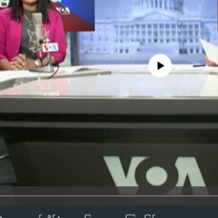
No media source currently availa