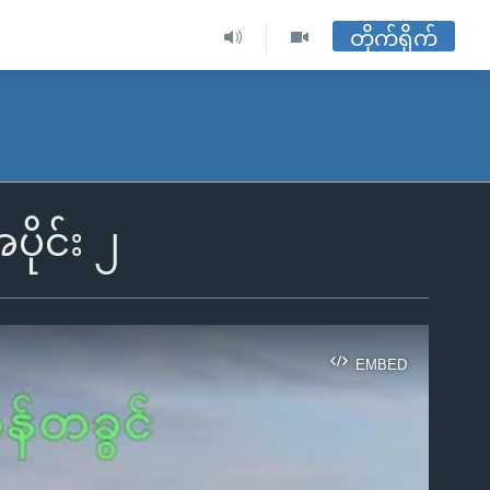
တိုက်ရိုက်
ိုင်း ၂
EMBED