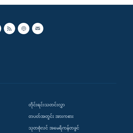
တိုင်းရင်းသတင်းလွှာ
တပတ်အတွင်း အားကစား
သုတစုံလင် အမေရိကန်တခွင်