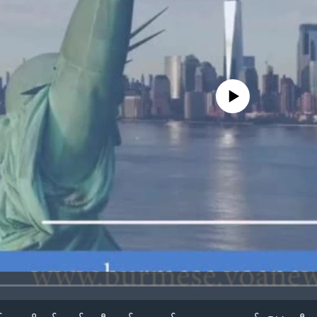
No media source currently availa