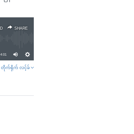
D
SHARE
4:01
တိုက်ရိုက် လင့်ခ်
SHARE