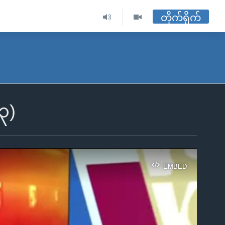
တိုက်ရိုက်
၃)
EMBED