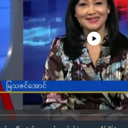
No media source currently availa