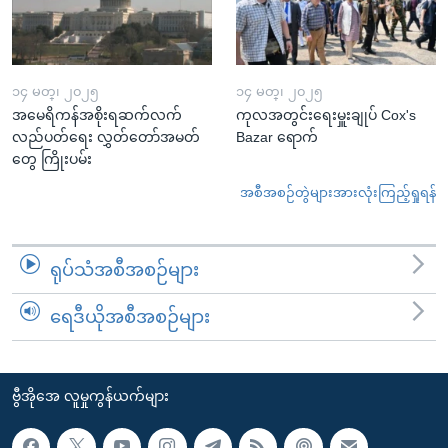
၁၄ မတ္၊ ၂၀၂၅
၁၄ မတ္၊ ၂၀၂၅
အမေရိကန်အစိုးရဆက်လက်
ကုလအတွင်းရေးမှူးချုပ် Cox's
လည်ပတ်ရေး လွှတ်တော်အမတ်
Bazar ရောက်
တွေ ကြိုးပမ်း
အစီအစဉ်တွဲများအားလုံးကြည့်ရှုရန်
ရုပ်သံအစီအစဉ်များ
ရေဒီယိုအစီအစဉ်များ
ဗွီအိုအေ လူမှုကွန်ယက်များ