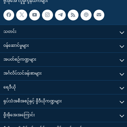
ဗွီအိုအေ လူမှုကွန်ယက်များ
သတင်း
၀န်ဆောင်မှုများ
အပတ်စဉ်ကဏ္ဍများ
အင်္ဂလိပ်သင်ခန်းစာများ
ရေဒီယို
ရုပ်သံအစီအစဉ်နှင့် ဗွီဒီယိုကဏ္ဍများ
ဗွီအိုအေအကြောင်း