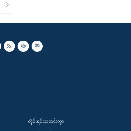
တိုင်းရင်းသတင်းလွှာ