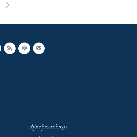
တိုင်းရင်းသတင်းလွှာ